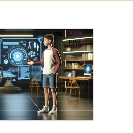
智能化
智能
机械化.
有过度
变化
简洁或者复杂
排版