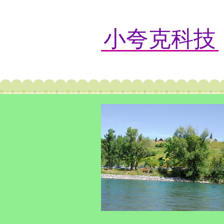
小夸克科技