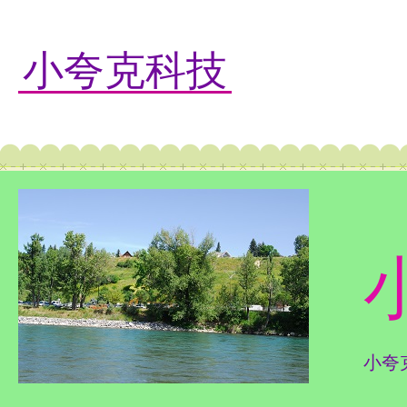
小夸克科技
小夸